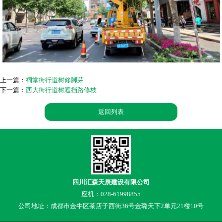
上一篇：
祠堂街行道树修脚芽
下一篇：
西大街行道树遮挡路修枝
返回列表
四川汇森天辰建设有限公司
座机：028-61998855
公司地址：成都市金牛区茶店子西街36号金璐天下2单元21楼10号