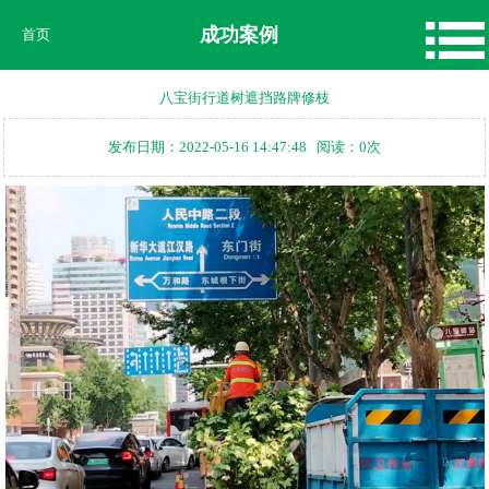
成功案例
首页
八宝街行道树遮挡路牌修枝
发布日期：2022-05-16 14:47:48 阅读：0次