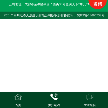
公司地址：成都市金牛区茶店子西街36号金璐天下2单元21楼10号
©2017 四川汇森天辰建设有限公司版权所有备案号： 蜀ICP备13005732号
首页
拨打电话
发送短信