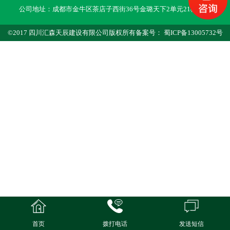
公司地址：成都市金牛区茶店子西街36号金璐天下2单元21楼10号
©2017 四川汇森天辰建设有限公司版权所有备案号： 蜀ICP备13005732号
首页
拨打电话
发送短信