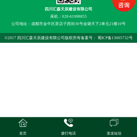
四川汇森天辰建设有限公司
座机：028-61998855
公司地址：成都市金牛区茶店子西街36号金璐天下2单元21楼10号
©2017 四川汇森天辰建设有限公司版权所有备案号： 蜀ICP备13005732号
首页
拨打电话
发送短信