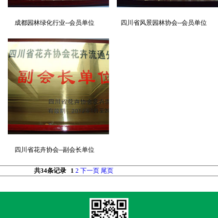
成都园林绿化行业--会员单位
四川省风景园林协会--会员单位
四川省花卉协会--副会长单位
共34条记录
1
2
下一页
尾页